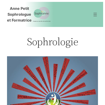
Aller
Anne Petit
au
Sophrologue
contenu
et Formatrice
Sophrologie